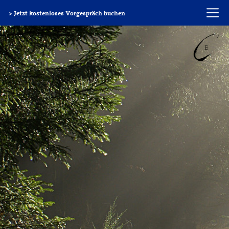
> Jetzt kostenloses Vorgespräch buchen