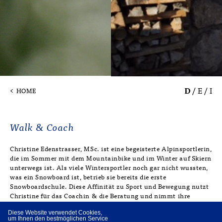
D
/
E
/
I
<
HOME
Walk & Coach
Christine Edenstrasser, MSc. ist eine begeisterte Alpinsportlerin,
die im Sommer mit dem Mountainbike und im Winter auf Skiern
unterwegs ist. Als viele Wintersportler noch gar nicht wussten,
was ein Snowboard ist, betrieb sie bereits die erste
Snowboardschule. Diese Affinität zu Sport und Bewegung nutzt
Christine für das Coachin & die Beratung und nimmt ihre
Klienten auf Wunsch mit zum „Walk & Coach“.
Diese Website verwendet Cookies,
um Ihnen den bestmöglichen Service